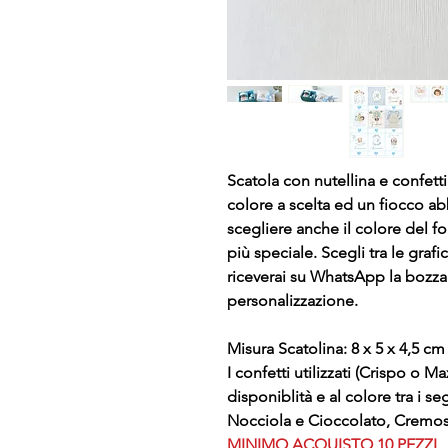
Scatola con nutellina e confetti.
colore a scelta ed un fiocco abb
scegliere anche il colore del f
più speciale. Scegli tra le graf
riceverai su WhatsApp la bozza 
personalizzazione.
Misura Scatolina: 8 x 5 x 4,5 cm
I confetti utilizzati (Crispo o Ma
disponiblità e al colore tra i s
Nocciola e Cioccolato, Cremos
MINIMO ACQUISTO 10 PEZZI