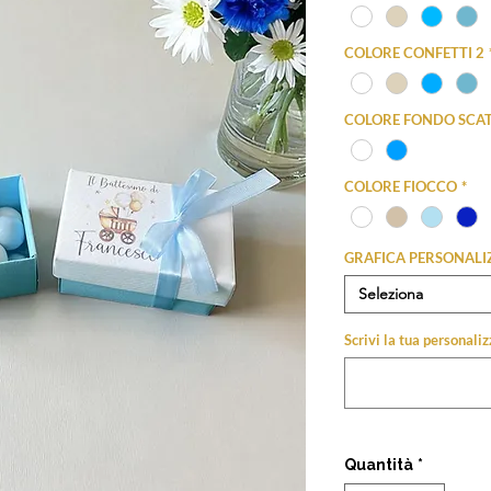
COLORE CONFETTI 2
COLORE FONDO SCA
COLORE FIOCCO
*
GRAFICA PERSONALI
Seleziona
Scrivi la tua personal
Quantità
*