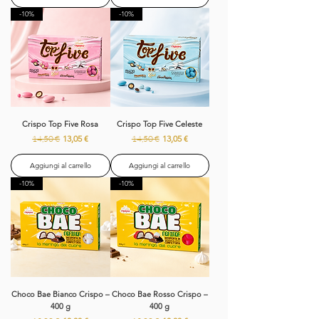
-10%
-10%
Crispo Top Five Rosa
Crispo Top Five Celeste
Prezzo regolare
Prezzo scontato
Prezzo regolare
Prezzo scontato
14,50 €
13,05 €
14,50 €
13,05 €
Aggiungi al carrello
Aggiungi al carrello
-10%
-10%
Choco Bae Bianco Crispo –
Choco Bae Rosso Crispo –
400 g
400 g