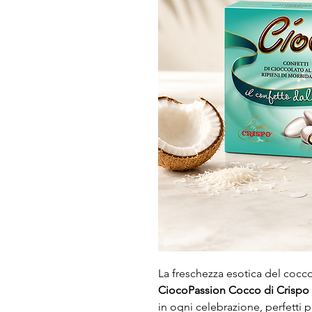
La freschezza esotica del cocc
CiocoPassion Cocco di Crispo 
in ogni celebrazione, perfetti