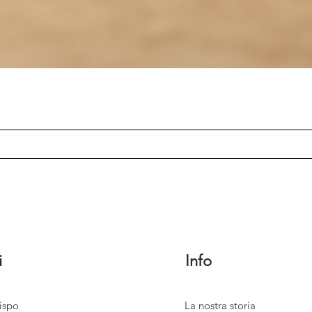
i
Info
ispo
La nostra storia