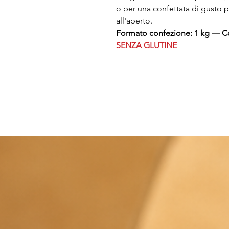
o per una confettata di gusto p
all'aperto.
Formato confezione: 1 kg — Con
SENZA GLUTINE