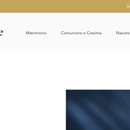
S
e
e
Matrimonio
Comunione e Cresima
Nascita