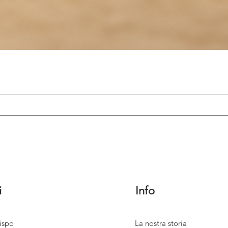
i
Info
ispo
La nostra storia