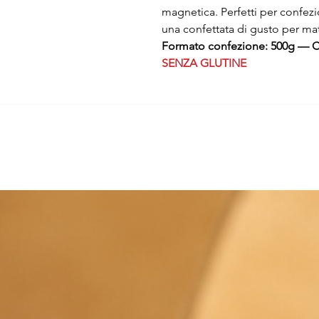
magnetica. Perfetti per confez
una confettata di gusto per mat
Formato confezione: 500g — Co
SENZA GLUTINE