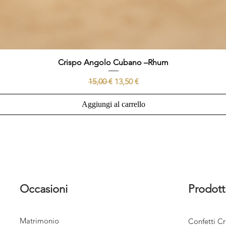
Crispo Angolo Cubano –Rhum
Prezzo regolare
Prezzo scontato
15,00 €
13,50 €
Aggiungi al carrello
Occasioni
Prodott
Matrimonio
Confetti Cr