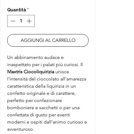
regolare
scontato
Quantità
*
AGGIUNGI AL CARRELLO
Un abbinamento audace e
inaspettato per i palati più curiosi. Il
Maxtris Ciocoliquirizia
unisce
l'intensità del cioccolato all'amarezza
caratteristica della liquirizia in un
confetto originale e di carattere,
perfetto per confezionare
bomboniere e sacchetti o per una
confettata di gusto per eventi
moderni e ospiti dall'animo curioso e
avventuroso.