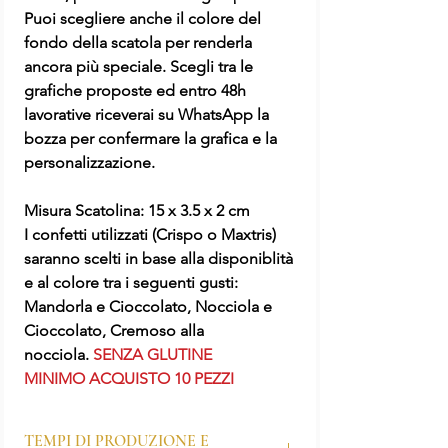
Puoi scegliere anche il colore del
fondo della scatola per renderla
ancora più speciale. Scegli tra le
grafiche proposte ed entro 48h
lavorative riceverai su WhatsApp la
bozza per confermare la grafica e la
personalizzazione.
Misura Scatolina: 15 x 3.5 x 2 cm
I confetti utilizzati (Crispo o Maxtris)
saranno scelti in base alla disponiblità
e al colore tra i seguenti gusti:
Mandorla e Cioccolato, Nocciola e
Cioccolato, Cremoso alla
nocciola.
SENZA GLUTINE
MINIMO ACQUISTO 10 PEZZI
TEMPI DI PRODUZIONE E