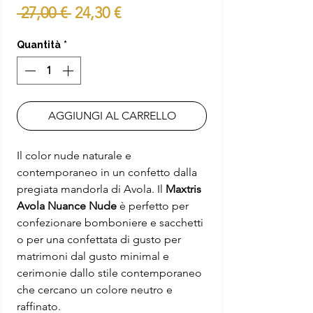
Prezzo
Prezzo
 27,00 € 
24,30 €
regolare
scontato
Quantità
*
AGGIUNGI AL CARRELLO
Il color nude naturale e
contemporaneo in un confetto dalla
pregiata mandorla di Avola. Il
Maxtris
Avola Nuance Nude
è perfetto per
confezionare bomboniere e sacchetti
o per una confettata di gusto per
matrimoni dal gusto minimal e
cerimonie dallo stile contemporaneo
che cercano un colore neutro e
raffinato.