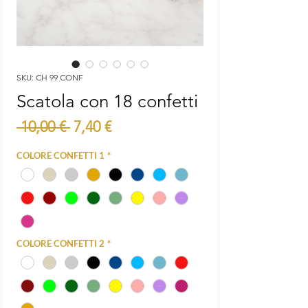
SKU: CH 99 CONF
Scatola con 18 confetti
Prezzo
Prezzo
 10,00 € 
7,40 €
regolare
scontato
COLORE CONFETTI 1
*
COLORE CONFETTI 2
*