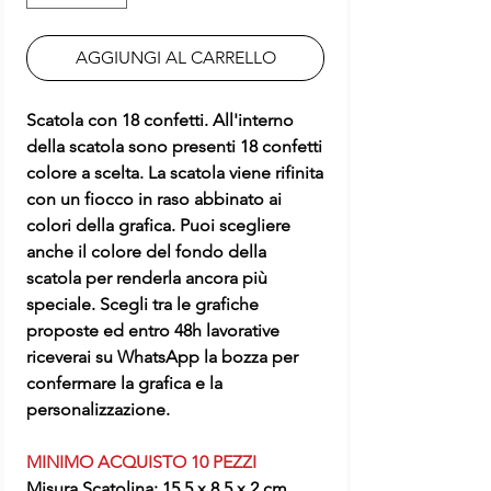
AGGIUNGI AL CARRELLO
Scatola con 18 confetti. All'interno
della scatola sono presenti 18 confetti
colore a scelta. La scatola viene rifinita
con un fiocco in raso abbinato ai
colori della grafica. Puoi scegliere
anche il colore del fondo della
scatola per renderla ancora più
speciale. Scegli tra le grafiche
proposte ed entro 48h lavorative
riceverai su WhatsApp la bozza per
confermare la grafica e la
personalizzazione.
MINIMO ACQUISTO 10 PEZZI
Misura Scatolina: 15,5 x 8,5 x 2 cm