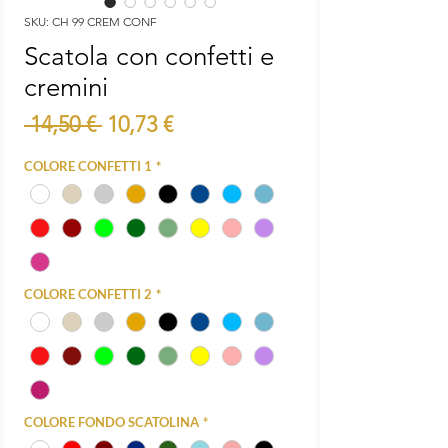
SKU: CH 99 CREM CONF
Scatola con confetti e
cremini
Prezzo
Prezzo
 14,50 € 
10,73 €
regolare
scontato
COLORE CONFETTI 1
*
COLORE CONFETTI 2
*
COLORE FONDO SCATOLINA
*