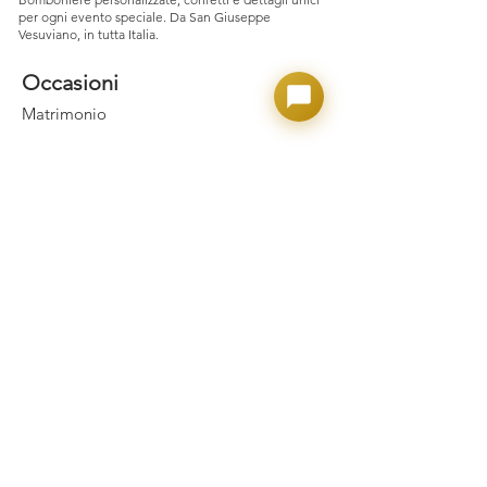
per ogni evento speciale. Da San Giuseppe
Vesuviano, in tutta Italia.
Occasioni
Matrimonio
Laurea
Nascita e Battesimo
Comunione e Cresima
Party Adulto
Confettate
Prodotti
Confetti Crispo
Confetti Maxtris
Macarons & Donuts