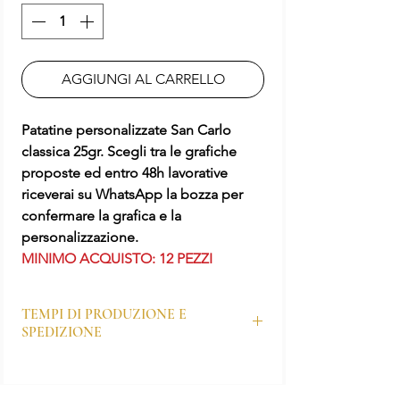
AGGIUNGI AL CARRELLO
Patatine personalizzate San Carlo
classica 25gr. Scegli tra le grafiche
proposte ed entro 48h lavorative
riceverai su WhatsApp la bozza per
confermare la grafica e la
personalizzazione.
MINIMO ACQUISTO: 12 PEZZI
TEMPI DI PRODUZIONE E
SPEDIZIONE
I tempi di produzione dei prodotti
personalizzati sono generalmente di 7–10