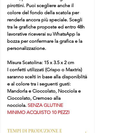
pirottini. Puoi scegliere anche il
colore del fondo della scatola per
renderla ancora più speciale. Scegli
tra le grafiche proposte ed entro 48h
lavorative riceverai su WhatsApp la
bozza per confermare la grafica e la
personalizzazione.
Misura Scatolina: 15 x 3.5 x 2 cm
I confetti utilizzati (Crispo o Maxtris)
saranno scelti in base alla disponiblità
e al colore tra i seguenti gusti:
Mandorla e Cioccolato, Nocciola e
Cioccolato, Cremoso alla
nocciola.
SENZA GLUTINE
MINIMO ACQUISTO 10 PEZZI
TEMPI DI PRODUZIONE E