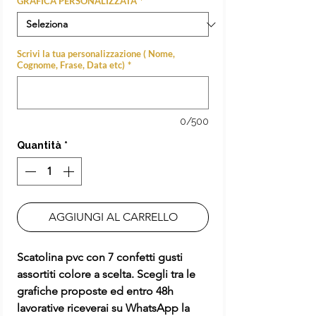
GRAFICA PERSONALIZZATA
*
Scrivi la tua personalizzazione ( Nome,
Cognome, Frase, Data etc)
*
0/500
Quantità
*
AGGIUNGI AL CARRELLO
Scatolina pvc con 7 confetti gusti
assortiti colore a scelta. Scegli tra le
grafiche proposte ed entro 48h
lavorative riceverai su WhatsApp la