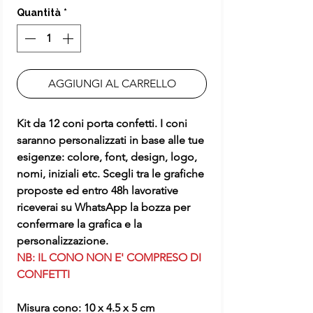
Quantità
*
AGGIUNGI AL CARRELLO
Kit da 12 coni porta confetti. I coni
saranno personalizzati in base alle tue
esigenze: colore, font, design, logo,
nomi, iniziali etc. Scegli tra le grafiche
proposte ed entro 48h lavorative
riceverai su WhatsApp la bozza per
confermare la grafica e la
personalizzazione.
NB: IL CONO NON E' COMPRESO DI
CONFETTI
Misura cono: 10 x 4.5 x 5 cm